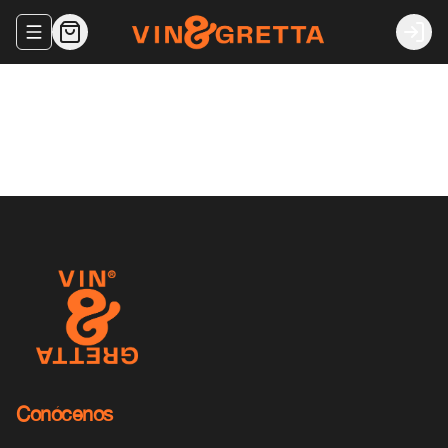
Abrir menu de navegación
Login
Conócenos