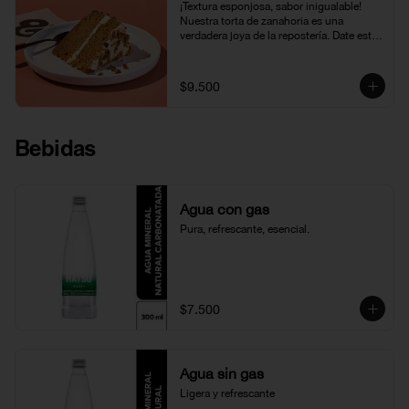
¡Textura esponjosa, sabor inigualable! 
Nuestra torta de zanahoria es una 
verdadera joya de la repostería. Date este 
gusto.
$9.500
Bebidas
Agua con gas
Pura, refrescante, esencial.
$7.500
Agua sin gas
Ligera y refrescante