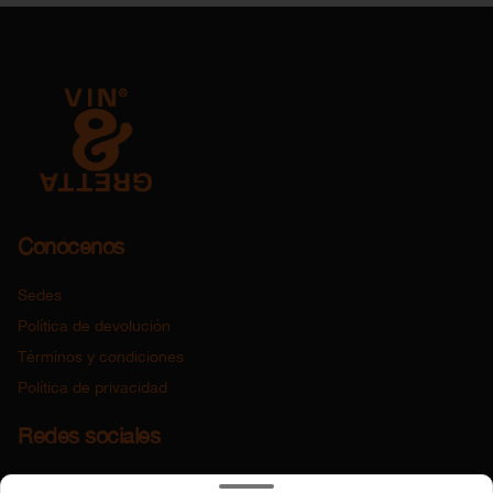
Conócenos
Sedes
Política de devolución
Términos y condiciones
Política de privacidad
Redes sociales
Instagram