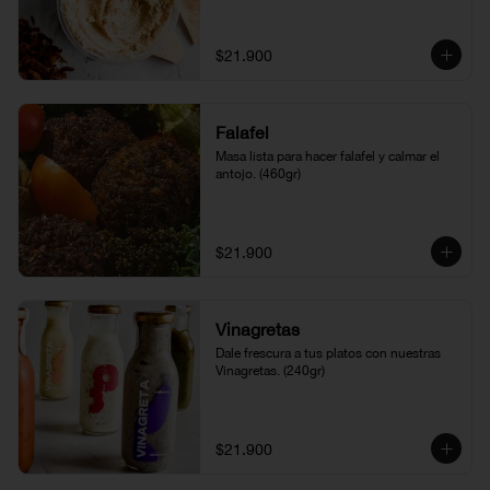
$21.900
Falafel
Masa lista para hacer falafel y calmar el 
antojo. (460gr)
$21.900
Vinagretas
Dale frescura a tus platos con nuestras 
Vinagretas. (240gr)
$21.900