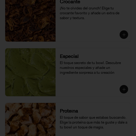
Crocante
¡No te olvides del crunch! Elige tu 
crocante favorito y añade un extra de 
sabor y textura.
Especial
El toque secreto de tu bowl. Descubre 
nuestros especiales y añade un 
ingrediente sorpresa a tu creación
Proteína
El toque de sabor que estabas buscando. 
Elige la proteína que más te guste y dale a 
tu bowl un toque de magia.