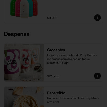
$9.900
Despensa
Crocantes
Llévate a casa el sabor de Vin y Gretta y 
mejora tus comidas con un toque 
crocante. (150gr)
$21.900
Esparcible
Un poco de cremosidad lleva tus platos a 
otro nivel.