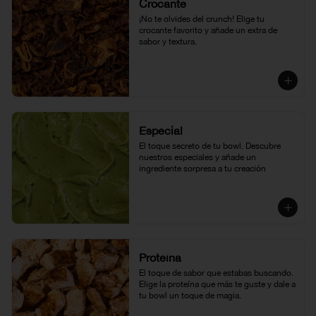
Crocante
¡No te olvides del crunch! Elige tu 
crocante favorito y añade un extra de 
sabor y textura.
Especial
El toque secreto de tu bowl. Descubre 
nuestros especiales y añade un 
ingrediente sorpresa a tu creación
Proteína
El toque de sabor que estabas buscando. 
Elige la proteína que más te guste y dale a 
tu bowl un toque de magia.